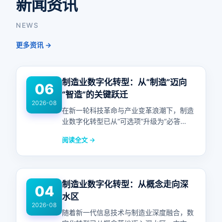
新闻资讯
NEWS
更多资讯 →
制造业数字化转型：从“制造”迈向
06
“智造”的关键跃迁
2026-08
在新一轮科技革命与产业变革浪潮下，制造
业数字化转型已从“可选项”升级为“必答
题”。本文聚焦行业现状、核心路径与未来
阅读全文 →
趋势，剖析企业如何借助数字技术重塑生产
与管理模式。
制造业数字化转型：从概念走向深
04
水区
2026-08
随着新一代信息技术与制造业深度融合，数