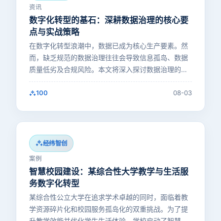
资讯
数字化转型的基石：深耕数据治理的核心要
点与实战策略
在数字化转型浪潮中，数据已成为核心生产要素。然
而，缺乏规范的数据治理往往会导致信息孤岛、数据
质量低劣及合规风险。本文将深入探讨数据治理的关
键维度，包括标准统一、…
100
08-03
经纬智创
案例
智慧校园建设：某综合性大学教学与生活服
务数字化转型
某综合性公立大学在追求学术卓越的同时，面临着教
学资源碎片化和校园服务孤岛化的双重挑战。为了提
升教学效能并优化学生生活体验，学校启动了智慧校