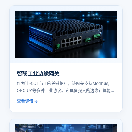
智联工业边缘网关
作为连接OT与IT的关键枢纽，该网关支持Modbus,
OPC UA等多种工业协议。它具备强大的边缘计算能
力，可在本地进行数据清洗、过滤及预处理，确保海
查看详情 →
量生产数据的实时性与安全性，助力企业构建稳固的
工业互联网底座。