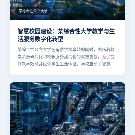
某综合性公立大学
智慧校园建设：某综合性大学教学与生
活服务数字化转型
某综合性公立大学在追求学术卓越的同时，面临着教
学资源碎片化和校园服务孤岛化的双重挑战。为了提
升教学效能并优化学生生活体验，学校启动了智慧校
园平台建设项目。通过整合教学管理、学生事务与校
园生活服务，学校成功实现了数据互通与业务协同，
显著提升了校园治理水平和师生满意度，为学校的智
慧化转型奠定了坚实基础。