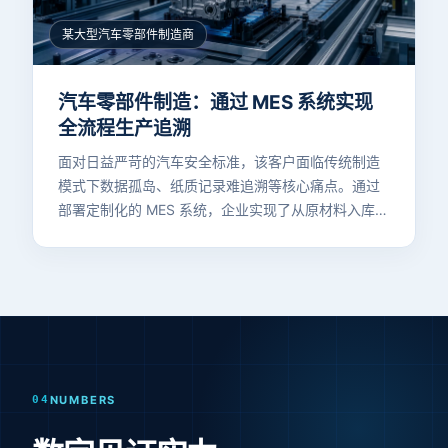
某大型汽车零部件制造商
汽车零部件制造：通过 MES 系统实现
全流程生产追溯
面对日益严苛的汽车安全标准，该客户面临传统制造
模式下数据孤岛、纸质记录难追溯等核心痛点。通过
部署定制化的 MES 系统，企业实现了从原材料入库到
成品出厂的全流程数字化连接。系统整合了自动化采
集与实时看板功能，显著提升了生产透明度与合规
性，确保在产品召回或质量抽检时能够迅速定位问题
源头，为品牌建立起坚实的品质防线。
04
NUMBERS