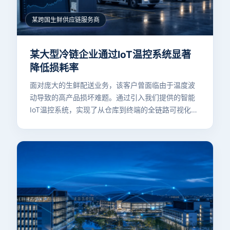
某跨国生鲜供应链服务商
某大型冷链企业通过IoT温控系统显著
降低损耗率
面对庞大的生鲜配送业务，该客户曾面临由于温度波
动导致的高产品损坏难题。通过引入我们提供的智能
IoT温控系统，实现了从仓库到终端的全链路可视化与
实时预警机制。这套方案不仅解决了传统人工记录不
准确的问题，还显著降低了物流过程中的损耗比例，
确保了生鲜产品的品质稳定性，为客户赢得了更高的
市场口碑与品牌信任。